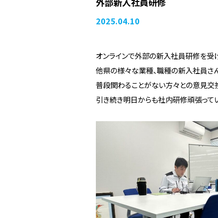
外部新入社員研修
2025.04.10
オンラインで外部の新入社員研修を受
他県の様々な業種、職種の新入社員さん
普段関わることがない方々との意見交
引き続き明日からも社内研修頑張ってい