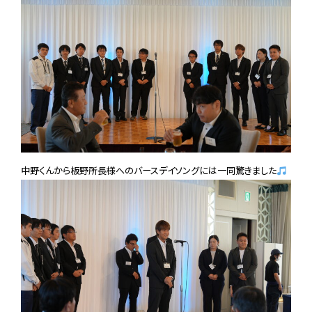
中野くんから板野所長様へのバースデイソングには一同驚きました