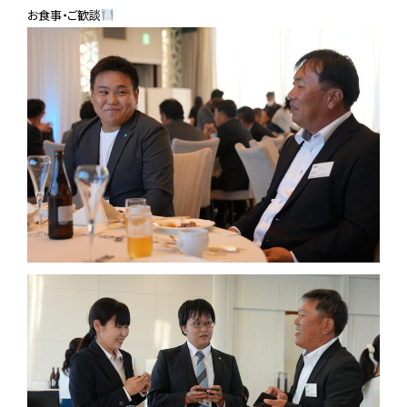
お食事・ご歓談