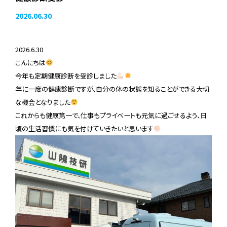
2026.06.30
2026.6.30
こんにちは
今年も定期健康診断を受診しました
年に一度の健康診断ですが、自分の体の状態を知ることができる大切
な機会となりました
これからも健康第一で、仕事もプライベートも元気に過ごせるよう、日
頃の生活習慣にも気を付けていきたいと思います