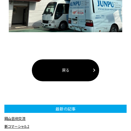
戻る
最新の記事
岡山芸術交流
新コマーシャル2